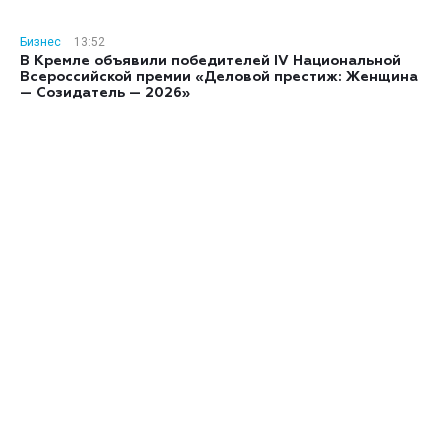
Бизнес
13:52
В Кремле объявили победителей IV Национальной
Всероссийской премии «Деловой престиж: Женщина
— Созидатель — 2026»