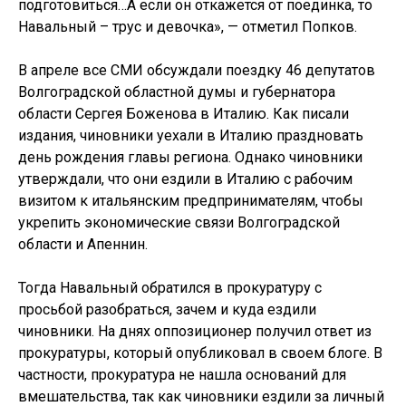
подготовиться…А если он откажется от поединка, то
Навальный – трус и девочка», — отметил Попков.
В апреле все СМИ обсуждали поездку 46 депутатов
Волгоградской областной думы и губернатора
области Сергея Боженова в Италию. Как писали
издания, чиновники уехали в Италию праздновать
день рождения главы региона. Однако чиновники
утверждали, что они ездили в Италию с рабочим
визитом к итальянским предпринимателям, чтобы
укрепить экономические связи Волгоградской
области и Апеннин.
Тогда Навальный обратился в прокуратуру с
просьбой разобраться, зачем и куда ездили
чиновники. На днях оппозиционер получил ответ из
прокуратуры, который опубликовал в своем блоге. В
частности, прокуратура не нашла оснований для
вмешательства, так как чиновники ездили за личный