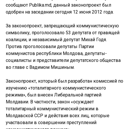
сообщают Publika.md, данный законопроект был
одобрен на заседании сегодня 12 июня 2012 года.
За законопроект, запрещающий коммунистическую
символику, проголосовало 53 депутата от правящей
коалиции, и независимый депутат Михай Годя.
Против проголосовали депутаты Партии
коммунистов республики Молдова, депутаты-
социалисты и представители депутатского общества
во главе с Вадимом Мишиным.
Законопроект, который был разработан комиссией по
изучению «тоталитарного коммунистического
режима», был внесен Либеральной партией
Молдавии. В частности, закон «осуждает
тоталитарный коммунистический режим в
Молдавской ССР и действия всех лиц, которые
участвовали в совершении преступлений