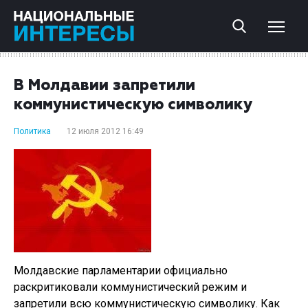
В Молдавии запретили
коммунистическую символику
Политика
12 июля 2012 16:49
Молдавские парламентарии официально
раскритиковали коммунистический режим и
запретили всю коммунистическую символику. Как