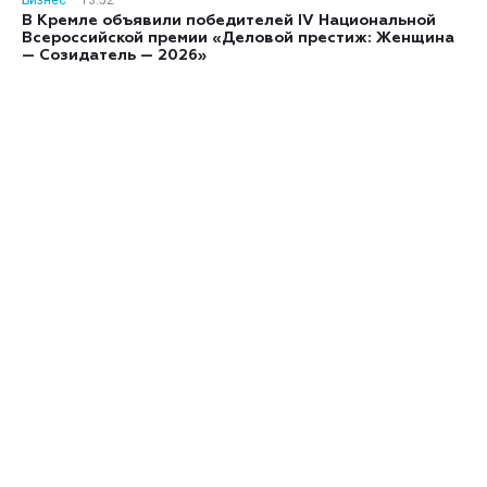
Бизнес
13:52
В Кремле объявили победителей IV Национальной
Всероссийской премии «Деловой престиж: Женщина
— Созидатель — 2026»