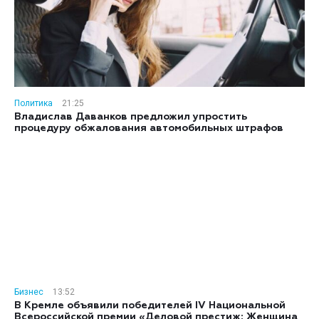
Политика
21:25
Владислав Даванков предложил упростить
процедуру обжалования автомобильных штрафов
Бизнес
13:52
В Кремле объявили победителей IV Национальной
Всероссийской премии «Деловой престиж: Женщина