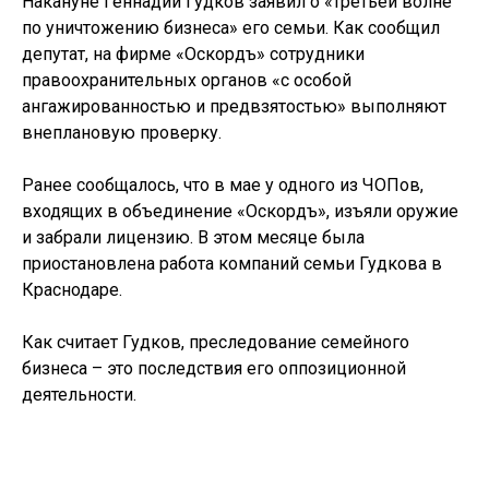
Накануне Геннадий Гудков заявил о «третьей волне
по уничтожению бизнеса» его семьи. Как сообщил
депутат, на фирме «Оскордъ» сотрудники
правоохранительных органов «с особой
ангажированностью и предвзятостью» выполняют
внеплановую проверку.
Ранее сообщалось, что в мае у одного из ЧОПов,
входящих в объединение «Оскордъ», изъяли оружие
и забрали лицензию. В этом месяце была
приостановлена работа компаний семьи Гудкова в
Краснодаре.
Как считает Гудков, преследование семейного
бизнеса – это последствия его оппозиционной
деятельности.