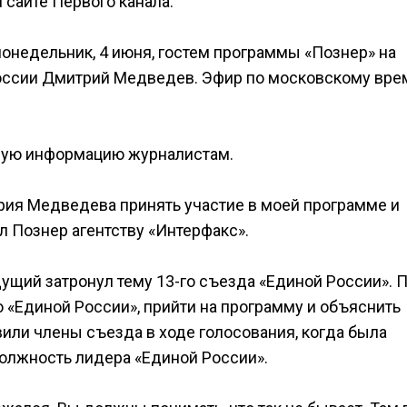
сайте Первого канала.
понедельник, 4 июня, гостем программы «Познер» на
оссии Дмитрий Медведев. Эфир по московскому вре
ную информацию журналистам.
рия Медведева принять участие в моей программе и
л Познер агентству «Интерфакс».
дущий затронул тему 13-го съезда «Единой России». 
«Единой России», прийти на программу и объяснить
или члены съезда в ходе голосования, когда была
олжность лидера «Единой России».