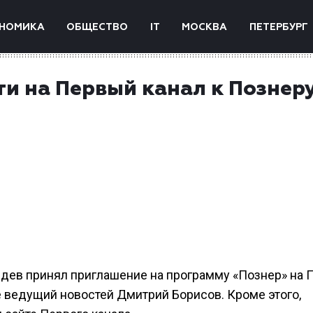
НОМИКА
ОБЩЕСТВО
IT
МОСКВА
ПЕТЕРБУРГ
ти на Первый канал к Познер
ев принял приглашение на программу «Познер» на 
е ведущий новостей Дмитрий Борисов. Кроме этого,