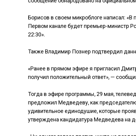
сообщение обнародовано на официальном 
Борисов в своем микроблоге написал: «В 
Первом канале будет премьер-министр Р
22:30».
Также Владимир Познер подтвердил дан
«Ранее в прямом эфире я пригласил Дмит
получил положительный ответ», — сообщи
Тогда в эфире программы, 29 мая, телеве
предложил Медведеву, как председателю 
удивительное единодушие, которые прояв
утверждена кандидатура Медведева на д