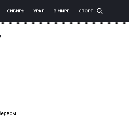
СИБИРЬ
УРАЛ
В МИРЕ
СПОРТ
у
Первом