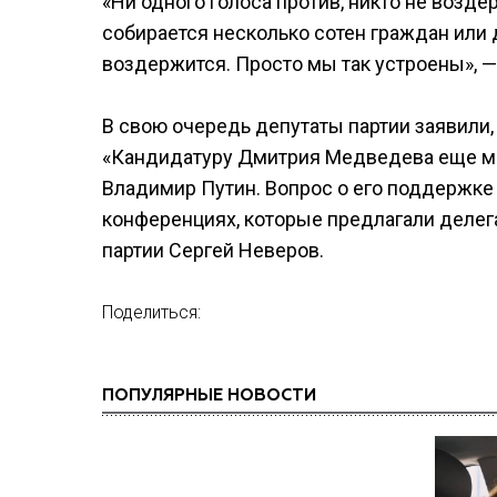
«Ни одного голоса против, никто не возде
собирается несколько сотен граждан или д
воздержится. Просто мы так устроены», —
В свою очередь депутаты партии заявили,
«Кандидатуру Дмитрия Медведева еще ме
Владимир Путин. Вопрос о его поддержке 
конференциях, которые предлагали делега
партии Сергей Неверов.
Поделиться:
ПОПУЛЯРНЫЕ НОВОСТИ