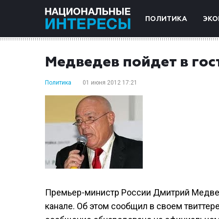
ПОЛИТИКА
ЭКО
Медведев пойдет в гос
Политика
01 июня 2012 17:21
Премьер-министр России Дмитрий Медвед
канале. Об этом сообщил в своем твиттер