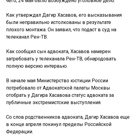
чего, 24 мая было возбуждено уголовное дело.
Как утверждал Дагир Хасавов, его высказывания
были неправильно истолкованы в результате
плохого монтажа. Он заявил, что подаст в суд на
телеканал Рен-ТВ.
Как сообщил сын адвоката, Хасавов намерен
затребовать у телеканала Рен-ТВ, обнародовать
полную версию интервью.
В начале мая Министерство юстиции России
потребовало от Адвокатской палаты Москвы
отобрать у Дагира Хасавова статус адвоката за
публичные экстремистские выступления.
Со слов родственников адвоката, Дагир Хасавов еще
в конце апреля покинул пределы Российской
Федерации.