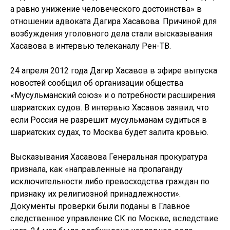
а равно унижение человеческого достоинства» в
отношении адвоката Дагира Хасавова. Причиной для
возбуждения уголовного дела стали высказывания
Хасавова в интервью телеканалу Рен-ТВ.
24 апреля 2012 года Дагир Хасавов в эфире выпуска
новостей сообщил об организации общества
«Мусульманский союз» и о потребности расширения
шариатских судов. В интервью Хасавов заявил, что
если Россия не разрешит мусульманам судиться в
шариатских судах, то Москва будет залита кровью.
Высказывания Хасавова Генеральная прокуратура
признала, как «направленные на пропаганду
исключительности либо превосходства граждан по
признаку их религиозной принадлежности».
Документы проверки были поданы в Главное
следственное управление СК по Москве, вследствие