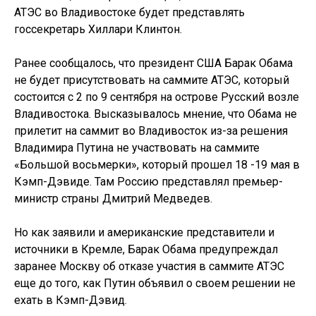
АТЭС во Владивостоке будет представлять
госсекретарь Хиллари Клинтон.
Ранее сообщалось, что президент США Барак Обама
не будет присутствовать на саммите АТЭС, который
состоится с 2 по 9 сентября на острове Русский возле
Владивостока. Высказывалось мнение, что Обама не
прилетит на саммит во Владивосток из-за решения
Владимира Путина не участвовать на саммите
«Большой восьмерки», который прошел 18 -19 мая в
Кэмп-Дэвиде. Там Россию представлял премьер-
министр страны Дмитрий Медведев.
Но как заявили и американские представители и
источники в Кремле, Барак Обама предупреждал
заранее Москву об отказе участия в саммите АТЭС
еще до того, как Путин объявил о своем решении не
ехать в Кэмп-Дэвид.