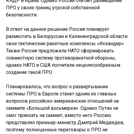
КНДР и Ирана. Однако Россия считает размещение
ПРО у своих границ угрозой собственной
безопасности.
В ответ на данное решение Россия планирует
разместить в Белоруссии и Калининградской области
свои тактические ракетные комплексы «Искандер».
Также Россия предложила НАТО сформировать
совместную систему противоракетной обороны,
однако НАТО и США посчитали нецелесообразным
создание такой ПРО.
Планировалось, что вопрос о развертывании
системы ПРО в Европе станет одним из главных
вопросов российско-американских отношений на
саммите «Большой восьмерки». Однако Путин не
смог приехать на саммит, вместо него Россию
представлял премьер-министр Дмитрий Медведев,
поэтому полноценные переговоры о ПРО не