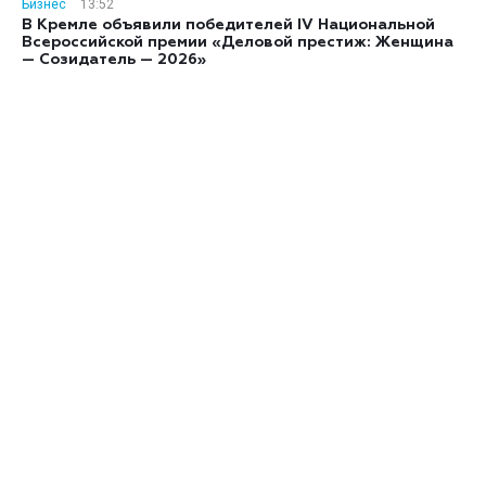
Бизнес
13:52
В Кремле объявили победителей IV Национальной
Всероссийской премии «Деловой престиж: Женщина
— Созидатель — 2026»