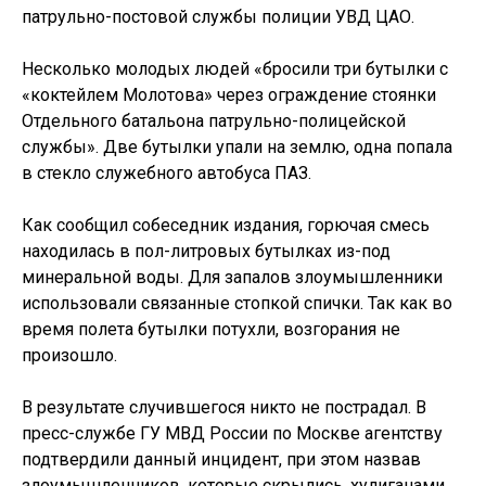
патрульно-постовой службы полиции УВД ЦАО.
Несколько молодых людей «бросили три бутылки с
«коктейлем Молотова» через ограждение стоянки
Отдельного батальона патрульно-полицейской
службы». Две бутылки упали на землю, одна попала
в стекло служебного автобуса ПАЗ.
Как сообщил собеседник издания, горючая смесь
находилась в пол-литровых бутылках из-под
минеральной воды. Для запалов злоумышленники
использовали связанные стопкой спички. Так как во
время полета бутылки потухли, возгорания не
произошло.
В результате случившегося никто не пострадал. В
пресс-службе ГУ МВД России по Москве агентству
подтвердили данный инцидент, при этом назвав
злоумышленников, которые скрылись, хулиганами.