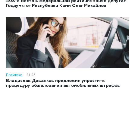
408-е место в федеральном рейтинге занял депутат
Госдумы от Республики Коми Олег Михайлов
Политика
21:25
Владислав Даванков предложил упростить
процедуру обжалования автомобильных штрафов