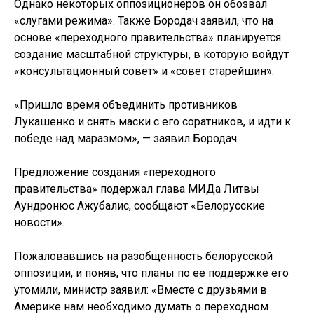
Однако некоторых оппозиционеров он обозвал
«слугами режима». Также Бородач заявил, что на
основе «переходного правительства» планируется
создание масштабной структуры, в которую войдут
«консультационный совет» и «совет старейшин».
«Пришло время объединить противников
Лукашенко и снять маски с его соратников, и идти к
победе над маразмом», — заявил Бородач.
Предложение создания «переходного
правительства» подержал глава МИДа Литвы
Аундронюс Ажубалис, сообщают «Белорусские
новости».
Пожаловавшись на разобщенность белорусской
оппозиции, и поняв, что планы по ее поддержке его
утомили, министр заявил: «Вместе с друзьями в
Америке нам необходимо думать о переходном