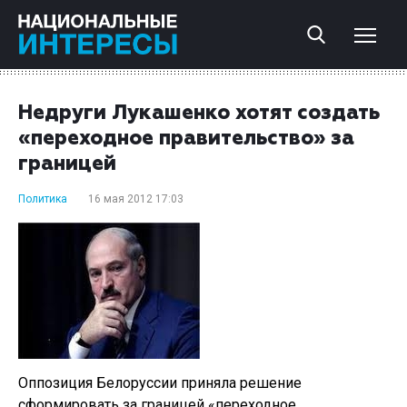
Недруги Лукашенко хотят создать
«переходное правительство» за
границей
Политика
16 мая 2012 17:03
Оппозиция Белоруссии приняла решение
сформировать за границей «переходное