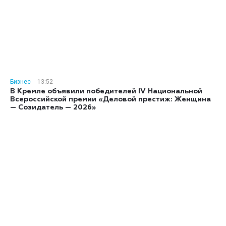
Бизнес
13:52
В Кремле объявили победителей IV Национальной
Всероссийской премии «Деловой престиж: Женщина
— Созидатель — 2026»