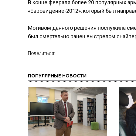
В конце февраля более 20 популярных ар
«Евровидение-2012», который был направ
Мотивом данного решения послужила смер
был смертельно ранен выстрелом снайпер
Поделиться:
ПОПУЛЯРНЫЕ НОВОСТИ