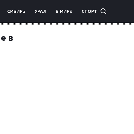
СИБИРЬ
УРАЛ
В МИРЕ
СПОРТ
е в