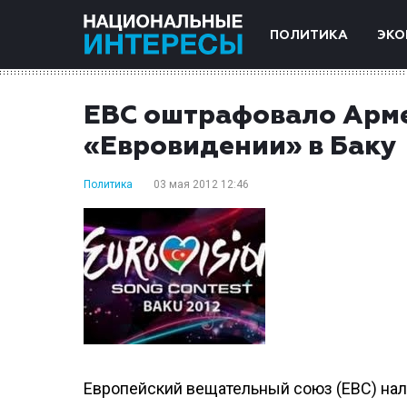
ПОЛИТИКА
ЭКО
ЕВС оштрафовало Арме
«Евровидении» в Баку
Политика
03 мая 2012 12:46
Европейский вещательный союз (ЕВС) нал