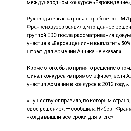
международном конкурсе «Евровидение», 
Руководитель контроля по работе со СМИ
Франкенхаузер заявила, что данное реше
группой ЕВС после рассматривания докуме
участие в «Евровидении» и выплатить 50
штраф для Армении Анника не указала.
Кроме этого, было принято решение о том
финал конкурса «в прямом эфире», если А
участия Армении в конкурсе в 2013 году».
«Существуют правила, по которым страна,
свое решение», — сообщила Ниберг-Франке
«когда вышли все сроки для этого».