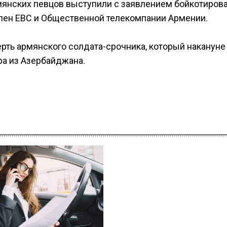
мянских певцов выступили с заявлением бойкотиров
лен ЕВС и Общественной телекомпании Армении.
ть армянского солдата-срочника, который накануне
а из Азербайджана.