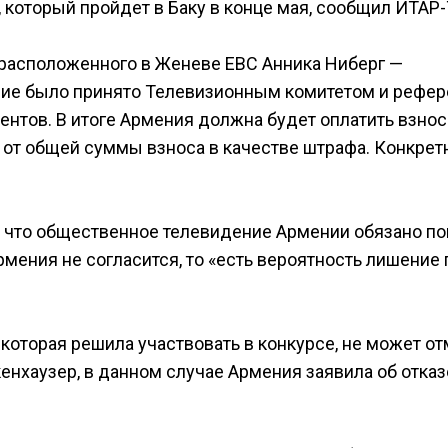
который пройдет в Баку в конце мая, сообщил ИТАР
 расположенного в Женеве ЕВС Анника Ниберг —
ние было принято Телевизионным комитетом и рефер
нтов. В итоге Армения должна будет оплатить взнос
% от общей суммы взноса в качестве штрафа. Конкре
, что общественное телевидение Армении обязано по
рмения не согласится, то «есть вероятность лишение 
 которая решила участвовать в конкурсе, не может о
нхаузер, в данном случае Армения заявила об отказ