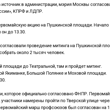
 источник в администрации, мэрия Москвы согласов
ссии», КПРФ и ЛДПР.
ервомайскую акцию на Пушкинской площади. Начало
 он до 13.30.
 согласовали проведение митинга на Пушкинской пл
 собрать около 2 тысяч человек.
площади до Театральной, там и пройдет митинг.
й Якиманке, Большой Полянке и Моховой площади.
30.
ии, которое официально согласовано ФНПР. Первома
, участники намерены пройти по Тверской улице чере
первомайский марш профсоюзов был согласован на 