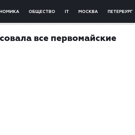
НОМИКА
ОБЩЕСТВО
IT
МОСКВА
ПЕТЕРБУРГ
совала все первомайские