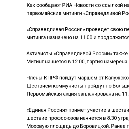
Как сообщают РИА Новости со ссылкой на
первомайские митинги «Справедливой Ро
«Справедливая Россия» проведет свою п
митинга назначено на 11.00 и продолжится
Активисты «Справедливой России» также
Митинг начнется в 12.00, партия намерена
Члены КПРФ пойдут маршем от Калужской 
Шествием коммунисты пройдут по Большо
Первомайская акция запланирована на 11.
«Единая Россия» примет участие в шеств
шествие профсоюзов начнется в 8.30 утра
Моховую площадь до Боровицкой. Ранее 