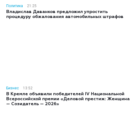
Политика
21:25
Владислав Даванков предложил упростить
процедуру обжалования автомобильных штрафов
Бизнес
13:52
В Кремле объявили победителей IV Национальной
Всероссийской премии «Деловой престиж: Женщина
— Созидатель — 2026»