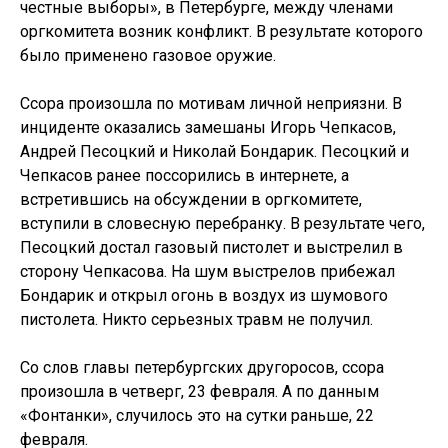
честные выборы», в Петербурге, между членами
оргкомитета возник конфликт. В результате которого
было применено газовое оружие.
Ссора произошла по мотивам личной неприязни. В
инциденте оказались замешаны Игорь Чепкасов,
Андрей Песоцкий и Николай Бондарик. Песоцкий и
Чепкасов ранее поссорились в интернете, а
встретившись на обсуждении в оргкомитете,
вступили в словесную перебранку. В результате чего,
Песоцкий достал газовый пистолет и выстрелил в
сторону Чепкасова. На шум выстрелов прибежал
Бондарик и открыл огонь в воздух из шумового
пистолета. Никто серьезных травм не получил.
Со слов главы петербургских другоросов, ссора
произошла в четверг, 23 февраля. А по данным
«Фонтанки», случилось это на сутки раньше, 22
февраля.