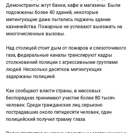
Демонстранты жгут банки, кафе и магазины. Были
подожжены более 40 зданий, некоторые
митингующие даже пытались поджечь здание
казначейства. Пожарные не успевают выезжать на
многочисленные вызовы.
Над столицей стоит дым от пожаров и слезоточивого
газа, федеральные каналы транслируют кадры
столкновений полиции с агрессивными группами
людей. Несколько десятков митингующих
задержаны полицией.
Как сообщают власти страны, в массовых
беспорядках принимают участие более 80 тысяч
человек. Среди гражданских лиц серьезно
пострадавших около пятидесяти человек, один
полицейский получил травму глаза.