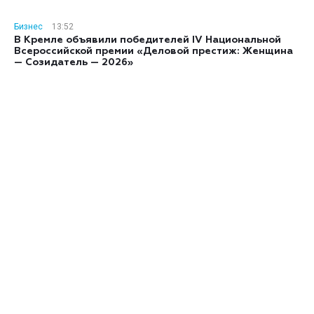
Бизнес
13:52
В Кремле объявили победителей IV Национальной
Всероссийской премии «Деловой престиж: Женщина
— Созидатель — 2026»