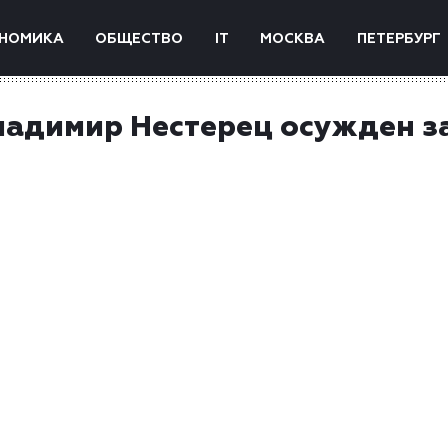
НОМИКА
ОБЩЕСТВО
IT
МОСКВА
ПЕТЕРБУРГ
адимир Нестерец осужден з