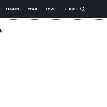
СИБИРЬ
УРАЛ
В МИРЕ
СПОРТ
а