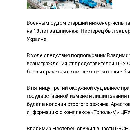
Военным судом старший инженер-испытат
на 13 лет за шпионаж. Нестерец был заде
Украине.
В ходе следствия подполковник Владими
вознаграждения от представителей ЦРУ С
боевых ракетных комплексов, которые бы
В пятницу третий окружной суд вынес при
государственной измене и лишил звания 
будет в колонии строгого режима. Аресто
информацию о комплексе «Тополь-М» ЦРУ
Владимир Нестерец служил в части РВСН,