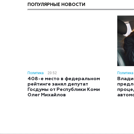
ПОПУЛЯРНЫЕ НОВОСТИ
Политика
20:52
Политика
408-е место в федеральном
Влади
рейтинге занял депутат
предл
Госдумы от Республики Коми
проце
Олег Михайлов
автом