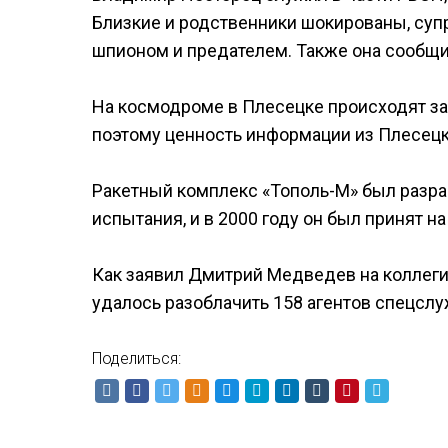
Близкие и родственники шокированы, супр
шпионом и предателем. Также она сообщил
На космодроме в Плесецке происходят за
поэтому ценность информации из Плесецка
Ракетный комплекс «Тополь-М» был разрабо
испытания, и в 2000 году он был принят н
Как заявил Дмитрий Медведев на коллеги
удалось разоблачить 158 агентов спецсл
Поделиться: