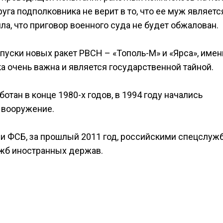
уга подполковника не верит в то, что ее муж являетс
а, что приговор военного суда не будет обжалован.
пуски новых ракет РВСН – «Тополь-М» и «Ярса», имен
 очень важна и является государственной тайной.
тан в конце 1980-х годов, в 1994 году начались
а вооружение.
и ФСБ, за прошлый 2011 год, российскими спецслуж
ужб иностранных держав.