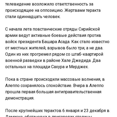
телевидение возложило ответственность за
происходящее на оппозицию. Жертвами теракта
стали одиннадцать человек.
С начала лета повстанческие отряды Сирийской
армии ведут активные боевые действия против
войск президента Башара Асада. Как стало известно
от местных жителей, взрывов было три, а не два.
Один из них прогремел рядом со штаб-квартирой
военной разведки в районе Хале Джедида. Два
остальных на площади Сахура и Мерджех.
Пока в стране происходили массовые волнения, в
Алеппо сохранялось спокойствие. Вчера в Алеппо
прошла первая большая антиправительственная
демонстрация.
После крупнейших терактов 6 января и 23 декабря в
Дамаске, обстановка в пригородах столицы