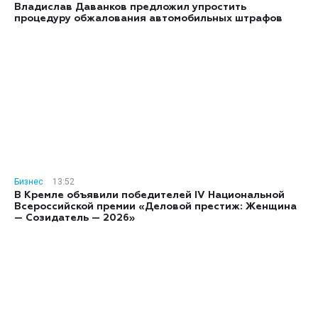
Владислав Даванков предложил упростить
процедуру обжалования автомобильных штрафов
Бизнес
13:52
В Кремле объявили победителей IV Национальной
Всероссийской премии «Деловой престиж: Женщина
— Созидатель — 2026»