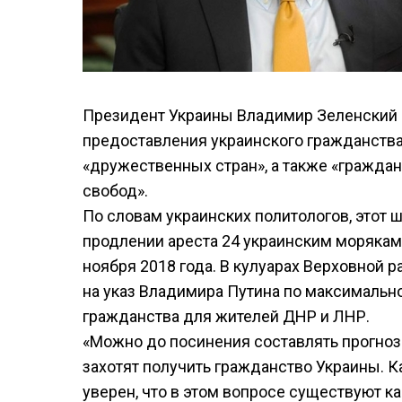
Президент Украины Владимир Зеленский 
предоставления украинского гражданств
«дружественных стран», а также «гражда
свобод».
По словам украинских политологов, этот 
продлении ареста 24 украинским морякам
ноября 2018 года. В кулуарах Верховной 
на указ Владимира Путина по максимальн
гражданства для жителей ДНР и ЛНР.
«Можно до посинения составлять прогнозы
захотят получить гражданство Украины. Ка
уверен, что в этом вопросе существуют ка