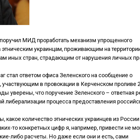
поручил МИД проработать механизм упрощенного
а этническим украинцам, проживающим на территори
нам иных стран, страдающим от нарушения личных пр
шаг стал ответом офиса Зеленского на сообщение о
, участвующим в провокации в Керченском проливе 
рады уверены, что поручение Зеленского – ответная 
ой либерализации процесса предоставления российс
, какое количество этнических украинцев из России
ких-то конкретных цифр я, например, привести не мо
кие-либо расчеты. Но даже если они и есть, сами