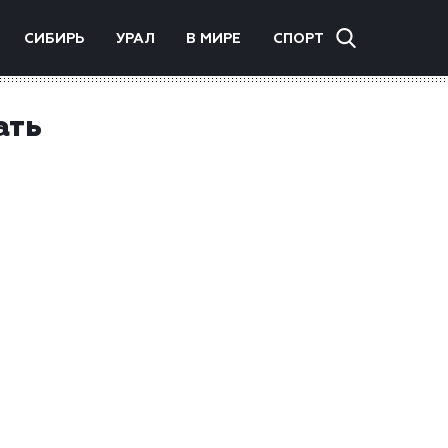
СИБИРЬ
УРАЛ
В МИРЕ
СПОРТ
ать