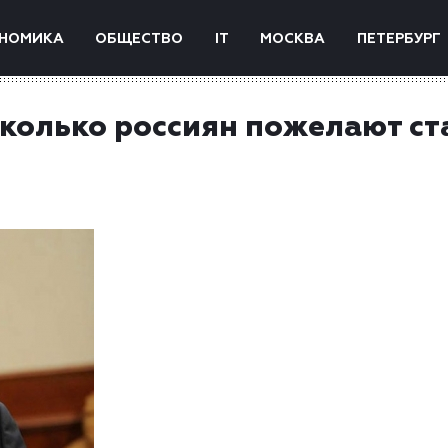
НОМИКА
ОБЩЕСТВО
IT
МОСКВА
ПЕТЕРБУРГ
сколько россиян пожелают ст