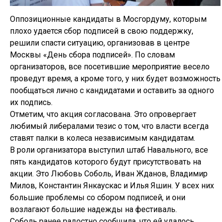
Оппозиционные кандидаты в Мосгордуму, которым
плохо удается сбор подписей в свою поддержку,
решили спасти ситуацию, организовав в центре
Москвы «День сбора подписей». По словам
организаторов, все посетившие мероприятие весело
проведут время, а кроме того, у них будет возможность
пообщаться лично с кандидатами и оставить за одного
их подпись.
Отметим, что акция согласована. Это опровергает
любимый либералами тезис о том, что власти всегда
ставят палки в колеса независимым кандидатам.
В роли организатора выступил штаб Навального, все
пять кандидатов которого будут присутствовать на
акции. Это Любовь Соболь, Иван Жданов, Владимир
Милов, Константин Янкаускас и Илья Яшин. У всех них
большие проблемы со сбором подписей, и они
возлагают большие надежды на фестиваль.
Соболь ранее радостно сообщила, что ей удалось