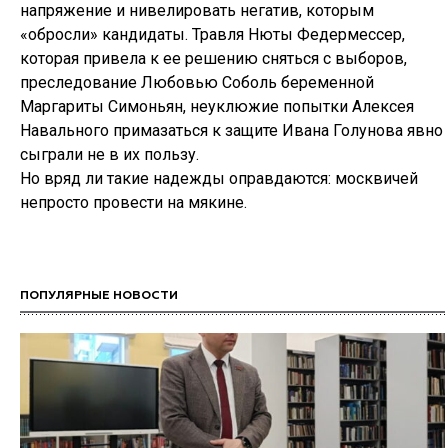
напряжение и нивелировать негатив, которым
«обросли» кандидаты. Травля Нюты Федермессер,
которая привела к ее решению сняться с выборов,
преследование Любовью Соболь беременной
Маргариты Симоньян, неуклюжие попытки Алексея
Навального примазаться к защите Ивана Голунова явно
сыграли не в их пользу.
Но вряд ли такие надежды оправдаются: москвичей
непросто провести на мякине.
ПОПУЛЯРНЫЕ НОВОСТИ