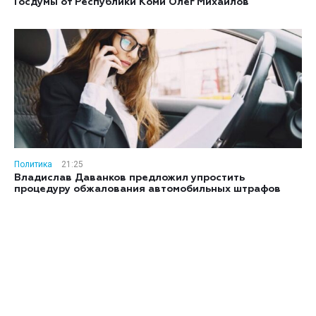
Госдумы от Республики Коми Олег Михайлов
Политика
21:25
Владислав Даванков предложил упростить
процедуру обжалования автомобильных штрафов