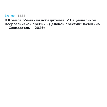
Бизнес
13:52
В Кремле объявили победителей IV Национальной
Всероссийской премии «Деловой престиж: Женщина
— Созидатель — 2026»