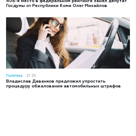
408-е место в федеральном рейтинге занял депутат
Госдумы от Республики Коми Олег Михайлов
Политика
21:25
Владислав Даванков предложил упростить
процедуру обжалования автомобильных штрафов