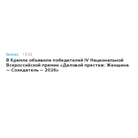
Бизнес
13:52
В Кремле объявили победителей IV Национальной
Всероссийской премии «Деловой престиж: Женщина
— Созидатель — 2026»