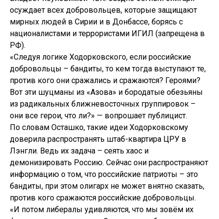
осуждает всех добровольцев, которые защищают
мирных людей в Сирии и в Донбассе, борясь с
националистами и террористами ИГИЛ (запрещена в
РФ).
«Следуя логике Ходорковского, если российские
добровольцы – бандиты, то кем тогда выступают те,
против кого они сражались и сражаются? Героями?
Вот эти шуцманы из «Азова» и бородатые обезьяны
из радикальных ближневосточных группировок –
они все герои, что ли?» — вопрошает публицист.
По словам Осташко, такие идеи Ходорковскому
доверила распространять штаб-квартира ЦРУ в
Лэнгли. Ведь их задача – сеять хаос и
демонизировать Россию. Сейчас они распространяют
информацию о том, что российские патриоты – это
бандиты, при этом олигарх не может внятно сказать,
против кого сражаются российские добровольцы.
«И потом либералы удивляются, что мы зовём их