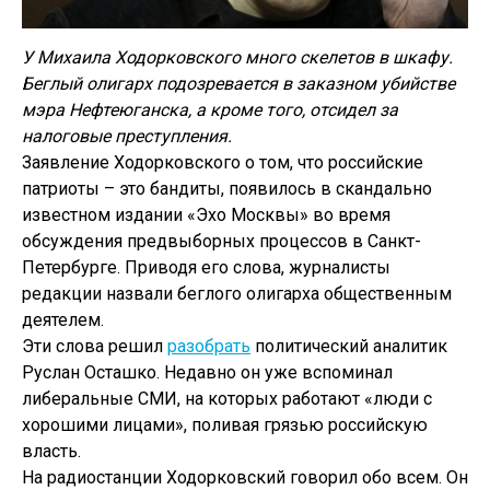
У Михаила Ходорковского много скелетов в шкафу.
Беглый олигарх подозревается в заказном убийстве
мэра Нефтеюганска, а кроме того, отсидел за
налоговые преступления.
Заявление Ходорковского о том, что российские
патриоты – это бандиты, появилось в скандально
известном издании «Эхо Москвы» во время
обсуждения предвыборных процессов в Санкт-
Петербурге. Приводя его слова, журналисты
редакции назвали беглого олигарха общественным
деятелем.
Эти слова решил
разобрать
политический аналитик
Руслан Осташко. Недавно он уже вспоминал
либеральные СМИ, на которых работают «люди с
хорошими лицами», поливая грязью российскую
власть.
На радиостанции Ходорковский говорил обо всем. Он