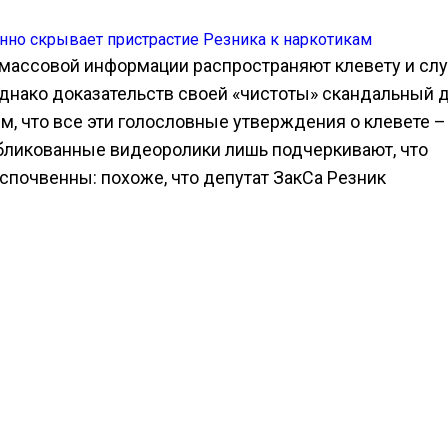
 массовой информации распространяют клевету и слу
Однако доказательств своей «чистоты» скандальный 
м, что все эти голословные утверждения о клевете –
бликованные видеоролики лишь подчеркивают, что
спочвенны: похоже, что депутат ЗакСа Резник