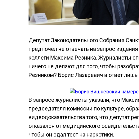
Депутат Законодательного Собрания Санк
предпочел не отвечать на запрос издания
коллеги Максима Резника. Журналисты сп
ничего не делают для того, чтобы разоб
Резником? Борис Лазаревич в ответ лишь 
В запросе журналисты указали, что Макси
председателя комиссии по культуре, обра
видеодоказательства того, что депутат ре
отказался от медицинского освидетельств
чтобы он сдал тест на наркотики.