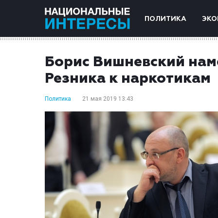
ПОЛИТИКА
ЭКО
Борис Вишневский нам
Резника к наркотикам
Политика
21 мая 2019 13:43