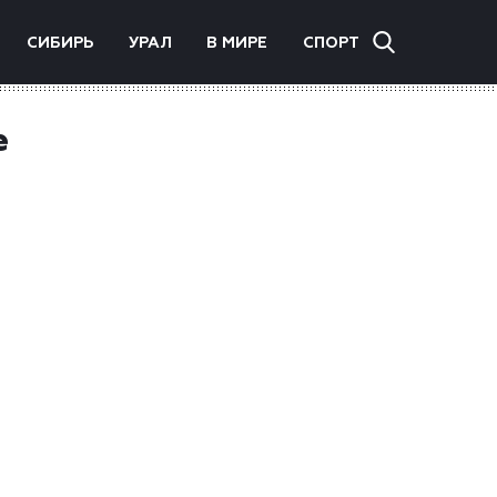
СИБИРЬ
УРАЛ
В МИРЕ
СПОРТ
е