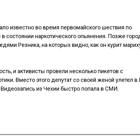
ало известно во время первомайского шествия по
 в состоянии наркотического опьянения. Позже горо
дями Резника, на которых видно, как он курит марих
сть, и активисты провели несколько пикетов с
отики. Вместо этого депутат со своей женой улетел в 
 Видеозапись из Чехии быстро попала в СМИ.