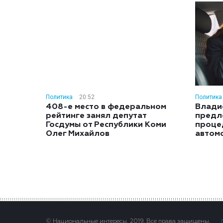
Политика
20:52
Политика
408-е место в федеральном
Влади
рейтинге занял депутат
предл
Госдумы от Республики Коми
проце
Олег Михайлов
автом
© Национальные интересы, 2019. Все права защищены.