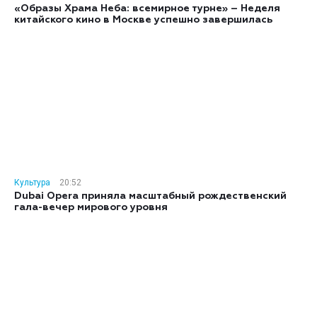
«Образы Храма Неба: всемирное турне» – Неделя
китайского кино в Москве успешно завершилась
Культура
20:52
Dubai Opera приняла масштабный рождественский
гала-вечер мирового уровня