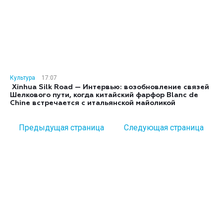
Культура
17:07
Xinhua Silk Road — Интервью: возобновление связей
Шелкового пути, когда китайский фарфор Blanc de
Chine встречается с итальянской майоликой
Предыдущая страница
Следующая страница