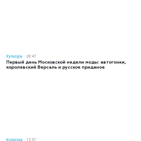
Культура
08:47
Первый день Московской недели моды: автогонки,
королевский Версаль и русское приданое
Культура
12:57