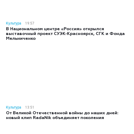
Культура
19:57
В Национальном центре «Россия» открылся
выставочный проект СУЭК-Красноярск, СГК и Фонда
Мельниченко
Культура
13:51
От Великой Отечественной войны до наших дней:
новый клип RadaNik объединяет поколения