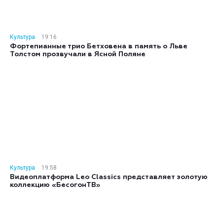
Культура
19:16
Фортепианные трио Бетховена в память о Льве
Толстом прозвучали в Ясной Поляне
Культура
19:58
Видеоплатформа Leo Classics представляет золотую
коллекцию «БесогонТВ»