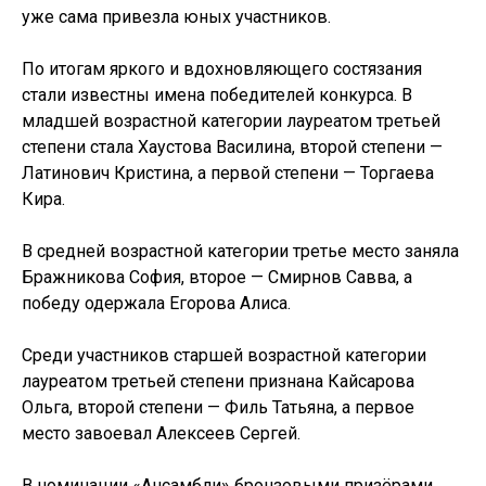
уже сама привезла юных участников.
По итогам яркого и вдохновляющего состязания
стали известны имена победителей конкурса. В
младшей возрастной категории лауреатом третьей
степени стала Хаустова Василина, второй степени —
Латинович Кристина, а первой степени — Торгаева
Кира.
В средней возрастной категории третье место заняла
Бражникова София, второе — Смирнов Савва, а
победу одержала Егорова Алиса.
Среди участников старшей возрастной категории
лауреатом третьей степени признана Кайсарова
Ольга, второй степени — Филь Татьяна, а первое
место завоевал Алексеев Сергей.
В номинации «Ансамбли» бронзовыми призёрами