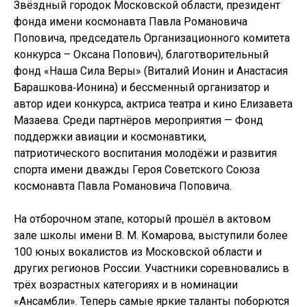
Звёздный городок Московской области, президент
фонда имени космонавта Павла Романовича
Поповича, председатель Организационного комитета
конкурса – Оксана Попович), благотворительный
фонд «Наша Сила Веры» (Виталий Ионин и Анастасия
Барашкова‑Ионина) и бессменный организатор и
автор идеи конкурса, актриса театра и кино Елизавета
Мазаева. Среди партнёров мероприятия — Фонд
поддержки авиации и космонавтики,
патриотического воспитания молодёжи и развития
спорта имени дважды Героя Советского Союза
космонавта Павла Романовича Поповича.
На отборочном этапе, который прошёл в актовом
зале школы имени В. М. Комарова, выступили более
100 юных вокалистов из Московской области и
других регионов России. Участники соревновались в
трёх возрастных категориях и в номинации
«Ансамбли». Теперь самые яркие таланты поборются