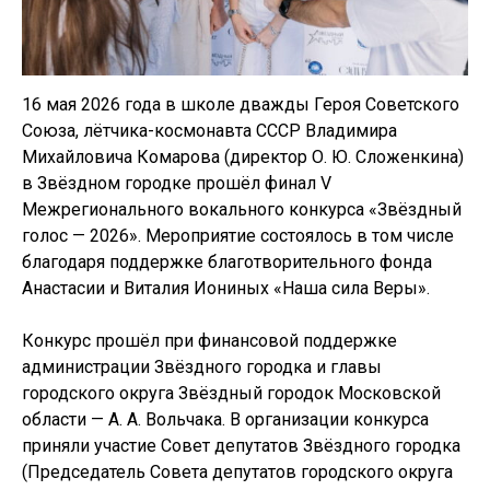
16 мая 2026 года в школе дважды Героя Советского
Союза, лётчика-космонавта СССР Владимира
Михайловича Комарова (директор О. Ю. Сложенкина)
в Звёздном городке прошёл финал V
Межрегионального вокального конкурса «Звёздный
голос — 2026». Мероприятие состоялось в том числе
благодаря поддержке благотворительного фонда
Анастасии и Виталия Иониных «Наша сила Веры».
Конкурс прошёл при финансовой поддержке
администрации Звёздного городка и главы
городского округа Звёздный городок Московской
области — А. А. Вольчака. В организации конкурса
приняли участие Совет депутатов Звёздного городка
(Председатель Совета депутатов городского округа