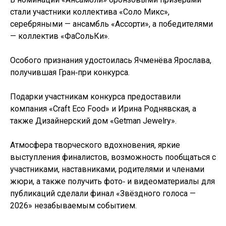
стали участники коллектива «Соло Микс»,
серебряными — ансамбль «Ассорти», а победителями
— коллектив «ФаСольКи».
Особого признания удостоилась Ячменёва Ярослава,
получившая Гран‑при конкурса.
Подарки участникам конкурса предоставили
компания «Craft Eco Food» и Ирина Роднявская, а
также Дизайнерский дом «Getman Jewelry».
Атмосфера творческого вдохновения, яркие
выступления финалистов, возможность пообщаться с
участниками, наставниками, родителями и членами
жюри, а также получить фото‑ и видеоматериалы для
публикаций сделали финал «Звёздного голоса —
2026» незабываемым событием.