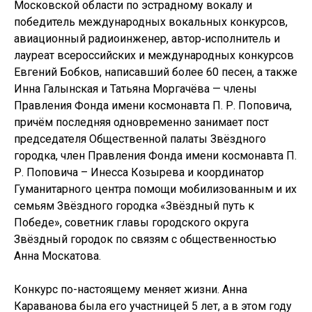
Московской области по эстрадному вокалу и
победитель международных вокальных конкурсов,
авиационный радиоинженер, автор‑исполнитель и
лауреат всероссийских и международных конкурсов
Евгений Бобков, написавший более 60 песен, а также
Инна Галынская и Татьяна Моргачёва — члены
Правления Фонда имени космонавта П. Р. Поповича,
причём последняя одновременно занимает пост
председателя Общественной палаты Звёздного
городка, член Правления Фонда имени космонавта П.
Р. Поповича – Инесса Козырева и координатор
Гуманитарного центра помощи мобилизованным и их
семьям Звёздного городка «Звёздный путь к
Победе», советник главы городского округа
Звёздный городок по связям с общественностью
Анна Москатова.
Конкурс по-настоящему меняет жизни. Анна
Караванова была его участницей 5 лет, а в этом году