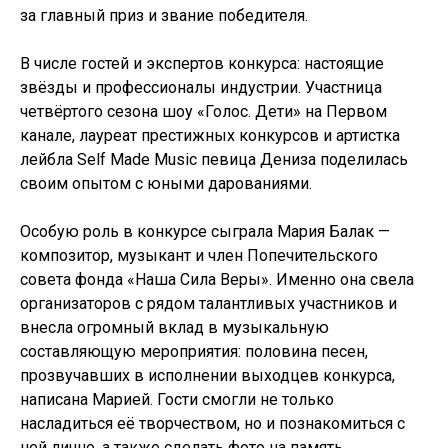
за главный приз и звание победителя.
В числе гостей и экспертов конкурса: настоящие
звёзды и профессионалы индустрии. Участница
четвёртого сезона шоу «Голос. Дети» на Первом
канале, лауреат престижных конкурсов и артистка
лейбла Self Made Music певица Дениза поделилась
своим опытом с юными дарованиями.
Особую роль в конкурсе сыграла Мария Балак —
композитор, музыкант и член Попечительского
совета фонда «Наша Сила Веры». Именно она свела
организаторов с рядом талантливых участников и
внесла огромный вклад в музыкальную
составляющую мероприятия: половина песен,
прозвучавших в исполнении выходцев конкурса,
написана Марией. Гости смогли не только
насладиться её творчеством, но и познакомиться с
ней лично, а также сделать фото на память.