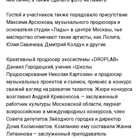
Гостей и участников также порадовало присутствие
Максима Арсюкова, музыкального продюсера и
основателя студии «Лады» в центре Москвы, чьё
мастерство отмечают такие артисты, как Лолита,
Юлия Савичева, Дмитрий Колдун и другие.
Креативный продюсер экосистемы «DROPLAB»
Даниил Городецкий, ученик «Школы
Продюсирования Николая Картозии» и продюсер
музыкальных проектов и съёмок, привнёс в конкурс
свежий взгляд на развитие талантов. Жюри конкурса
возглавил Андрей Кривоносов — заслуженный
работник культуры Московской области, лауреат
всероссийских и международных конкурсов, член
Совета депутатов Звёздного городка и директор
Дома Космонавтов. Компанию ему составили Жанна
Литвинова — заслуженный преподаватель