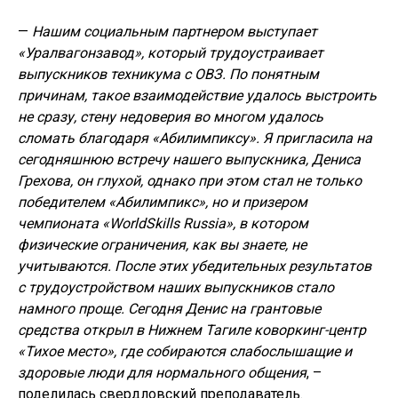
—
Нашим социальным партнером выступает
«Уралвагонзавод», который трудоустраивает
выпускников техникума с ОВЗ. По понятным
причинам, такое взаимодействие удалось выстроить
не сразу, стену недоверия во многом удалось
сломать благодаря «Абилимпиксу». Я пригласила на
сегодняшнюю встречу нашего выпускника, Дениса
Грехова, он глухой, однако при этом стал не только
победителем «Абилимпикс», но и призером
чемпионата «WorldSkills Russia», в котором
физические ограничения, как вы знаете, не
учитываются. После этих убедительных результатов
с трудоустройством наших выпускников стало
намного проще. Сегодня Денис на грантовые
средства открыл в Нижнем Тагиле коворкинг-центр
«Тихое место», где собираются слабослышащие и
здоровые люди для нормального общения
, –
поделилась свердловский преподаватель.