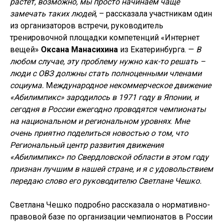
растет, возможно, мы просто начинаем чаще
замечать таких людей
, – рассказала участникам один
из организаторов встречи, руководитель
тренировочной площадки компетенций «Интернет
вещей»
Оксана Манасихина
из Екатеринбурга. —
В
любом случае, эту проблему нужно как-то решать –
люди с ОВЗ должны стать полноценными членами
социума.
М
еждународное некоммерческое движение
«Абилимпикс» зародилось в 1971 году в Японии, и
сегодня в России ежегодно проводятся чемпионаты
на национальном и региональном уровнях
.
Мне
очень приятно поделиться новостью о том, что
Региональный центр развития движения
«Абилимпикс» по Свердловской области в этом году
признан лучшим в нашей стране, и я с удовольствием
передаю слово его руководителю Светлане Чешко.
Светлана Чешко подробно рассказала о нормативно-
правовой базе по организации чемпионатов в России