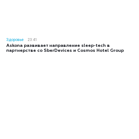
Здоровье
23:41
Askona развивает направление sleep-tech в
партнерстве со SberDevices и Cosmos Hotel Group