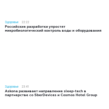
Здоровье
22:22
Российские разработки упростят
микробиологический контроль воды и оборудования
Здоровье
23:41
Askona развивает направление sleep-tech в
партнерстве со SberDevices и Cosmos Hotel Group