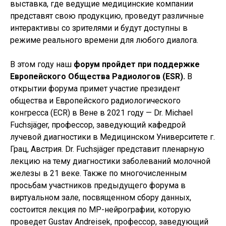
выставка, где ведущие медицинские компании
представят свою продукцию, проведут различные
интерактивы со зрителями и будут доступны в
режиме реального времени для любого диалога.
В этом году наш
форум пройдет при поддержке
Европейского Общества Радиологов (ESR).
В
открытии форума примет участие президент
общества и Европейского радиологического
конгресса (ECR) в Вене в 2021 году — Dr. Michael
Fuchsjäger, профессор, заведующий кафедрой
лучевой диагностики в Медицинском Университете г.
Грац, Австрия. Dr. Fuchsjäger представит пленарную
лекцию на тему диагностики заболеваний молочной
железы в 21 веке. Также по многочисленным
просьбам участников предыдущего форума в
виртуальном зале, посвященном сбору данных,
состоится лекция по МР-нейрографии, которую
проведет Gustav Andreisek, профессор, заведующий