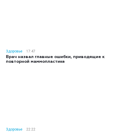
Здоровье
17:47
Врач назвал главные ошибки, приводящие к
повторной маммопластике
Здоровье
22:22