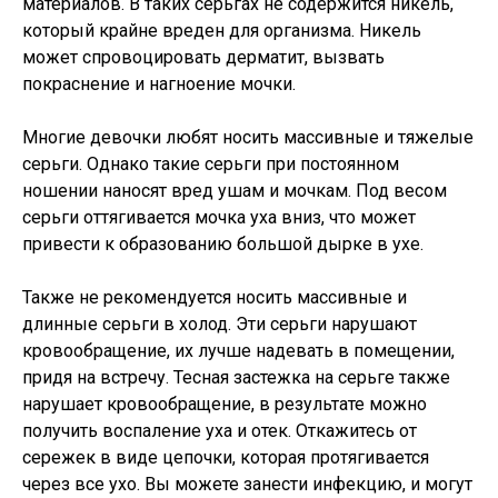
материалов. В таких серьгах не содержится никель,
который крайне вреден для организма. Никель
может спровоцировать дерматит, вызвать
покраснение и нагноение мочки.
Многие девочки любят носить массивные и тяжелые
серьги. Однако такие серьги при постоянном
ношении наносят вред ушам и мочкам. Под весом
серьги оттягивается мочка уха вниз, что может
привести к образованию большой дырке в ухе.
Также не рекомендуется носить массивные и
длинные серьги в холод. Эти серьги нарушают
кровообращение, их лучше надевать в помещении,
придя на встречу. Тесная застежка на серьге также
нарушает кровообращение, в результате можно
получить воспаление уха и отек. Откажитесь от
сережек в виде цепочки, которая протягивается
через все ухо. Вы можете занести инфекцию, и могут