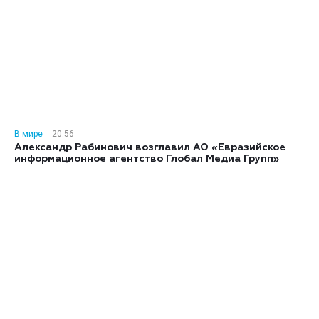
В мире
20:56
Александр Рабинович возглавил АО «Евразийское
информационное агентство Глобал Медиа Групп»