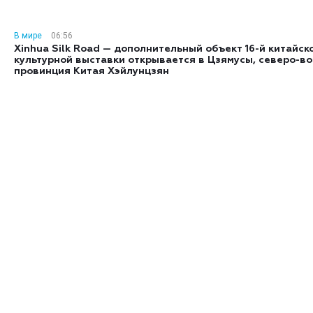
В мире
06:56
Xinhua Silk Road — дополнительный объект 16-й китайск
культурной выставки открывается в Цзямусы, северо-в
провинция Китая Хэйлунцзян