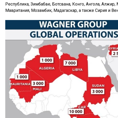
Республика, Зимбабве, Ботсвана, Конго, Ангола, Алжир, 
Мавритания, Мозамбик, Мадагаскар, а также Сирия и Ве