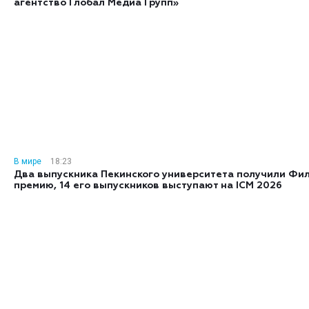
агентство Глобал Медиа Групп»
В мире
18:23
Два выпускника Пекинского университета получили Фи
премию, 14 его выпускников выступают на ICM 2026