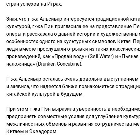
стран успехов на Играх.
Зная, что г-жа Альсивар интересуется традиционной кит
культурой, г-жа Пэн пригласила ее на представление П
оперы и рассказала о давней истории и художественны
особенностях одного из культурных символов Китая. П
леди вместе прослушали отрывки из таких классически
произведений, как «Продай воду» (Sell Water) и «Пьяная
наложница» (Drunken Concubine).
Г-жа Альсивар осталась очень довольна выступлением 
и заявила, что надеется ближе познакомиться с традиц
китайской культурой в будущем.
При этом г-жа Пэн выразила уверенность в необходим
предпринять совместные усилия для углубления культу
межличностных обменов и развития сотрудничества м
Китаем и Эквадором.