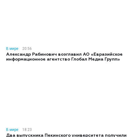
В мире
20:56
Александр Рабинович возглавил АО «Евразийское
информационное агентство Глобал Медиа Групп»
В мире
18:23
Два выпускника Пекинского университета получили