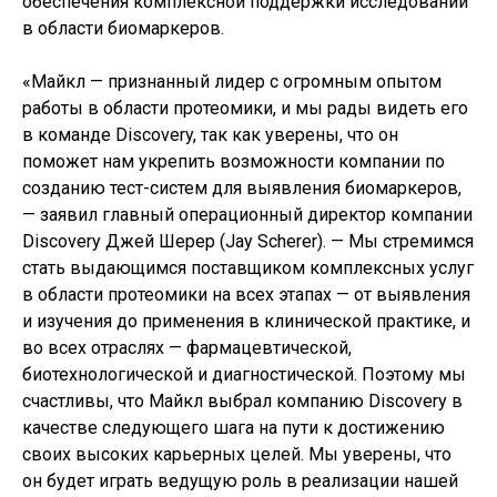
обеспечения комплексной поддержки исследований
в области биомаркеров.
«Майкл — признанный лидер с огромным опытом
работы в области протеомики, и мы рады видеть его
в команде Discovery, так как уверены, что он
поможет нам укрепить возможности компании по
созданию тест-систем для выявления биомаркеров,
— заявил главный операционный директор компании
Discovery Джей Шерер (Jay Scherer). — Мы стремимся
стать выдающимся поставщиком комплексных услуг
в области протеомики на всех этапах — от выявления
и изучения до применения в клинической практике, и
во всех отраслях — фармацевтической,
биотехнологической и диагностической. Поэтому мы
счастливы, что Майкл выбрал компанию Discovery в
качестве следующего шага на пути к достижению
своих высоких карьерных целей. Мы уверены, что
он будет играть ведущую роль в реализации нашей