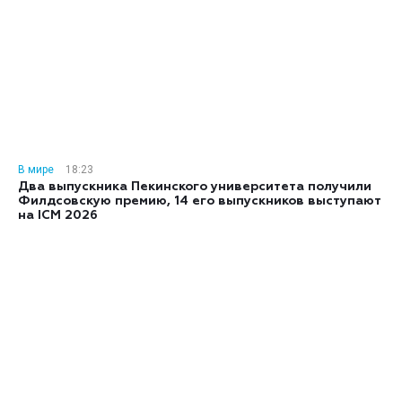
В мире
18:23
Два выпускника Пекинского университета получили
Филдсовскую премию, 14 его выпускников выступают
на ICM 2026