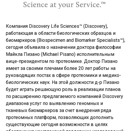
Компания Discovery Life Sciences™ (Discovery),
работающая в области биологических образцов и
биомаркеров (Biospecimen and Biomarker Specialists™),
сегодня объявила о назначении доктора философии
Майкла Пизано (Michael Pisano) исполнительным
вице-президентом по протеомике. Доктор Пизано
имеет за своими плечами более 20 лет работы на
руководящих постах в сфере протеомики и медико-
биологических наук. На этой должности д-р Пизано
будет играть решающую роль в реализации планов
по расширению предлагаемого компанией Discovery
диапазона услуг по выявлению геномных и
тканевых биомаркеров за счет внедрения ряда
протеомных платформ, позволяющих дополнить
существующие сегодня возможности в целях