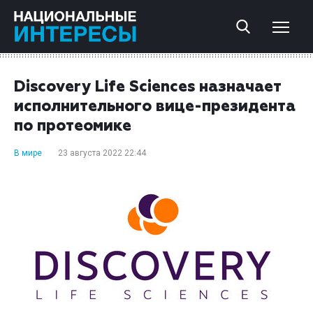
Discovery Life Sciences назначает
исполнительного вице-президента
по протеомике
В мире
23 августа 2022 22:44