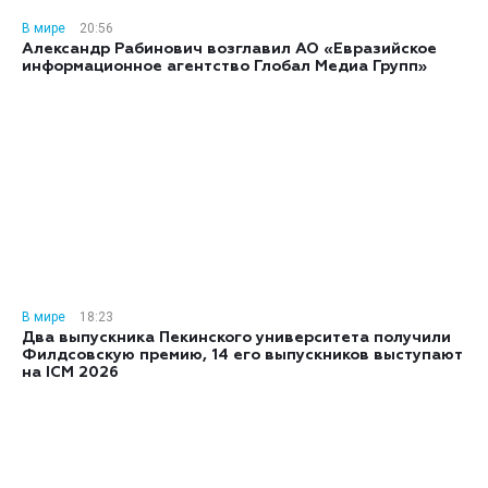
В мире
20:56
Александр Рабинович возглавил АО «Евразийское
информационное агентство Глобал Медиа Групп»
В мире
18:23
Два выпускника Пекинского университета получили
Филдсовскую премию, 14 его выпускников выступают
на ICM 2026