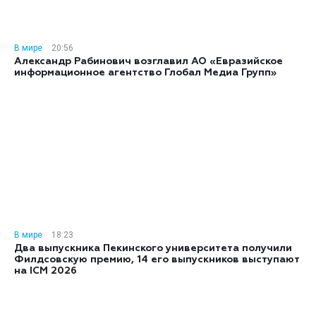
В мире
20:56
Александр Рабинович возглавил АО «Евразийское
информационное агентство Глобал Медиа Групп»
В мире
18:23
Два выпускника Пекинского университета получили
Филдсовскую премию, 14 его выпускников выступают
на ICM 2026