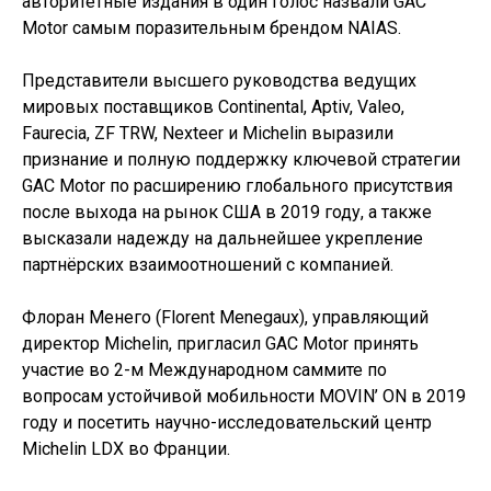
авторитетные издания в один голос назвали GAC
Motor самым поразительным брендом NAIAS.
Представители высшего руководства ведущих
мировых поставщиков Continental, Aptiv, Valeo,
Faurecia, ZF TRW, Nexteer и Michelin выразили
признание и полную поддержку ключевой стратегии
GAC Motor по расширению глобального присутствия
после выхода на рынок США в 2019 году, а также
высказали надежду на дальнейшее укрепление
партнёрских взаимоотношений с компанией.
Флоран Менего (Florent Menegaux), управляющий
директор Michelin, пригласил GAC Motor принять
участие во 2-м Международном саммите по
вопросам устойчивой мобильности MOVIN’ ON в 2019
году и посетить научно-исследовательский центр
Michelin LDX во Франции.