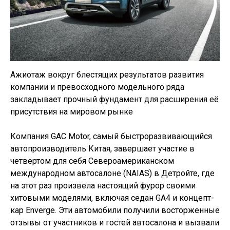
Ажиотаж вокруг блестящих результатов развития
компании и превосходного модельного ряда
закладывает прочный фундамент для расширения её
присутствия на мировом рынке
Компания GAC Motor, самый быстроразвивающийся
автопроизводитель Китая, завершает участие в
четвёртом для себя Североамериканском
международном автосалоне (NAIAS) в Детройте, где
на этот раз произвела настоящий фурор своими
хитовыми моделями, включая седан GA4 и концепт-
кар Enverge. Эти автомобили получили восторженные
отзывы от участников и гостей автосалона и вызвали