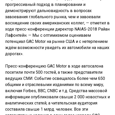
прогрессивный подход в планировании и
демонстрируют дальновидность в вопросах
завоевания глобального рынка, чем и завоевали
восхищение своих американских коллег, — отметил в
ходе пресс-конференции директор NAIAS-2018 Райан
Лафонтейн. — Мы с оптимизмом оцениваем
потенциал GAC Motor на рынке США и с нетерпением
ждём возможности увидеть их автомобили на наших
дорогах».
Пресс-конференцию GAC Motor в ходе автосалона
посетили почти 500 гостей, а также представители
ведущих СМИ. Событие освещалось более чем 650
общими и отраслевыми изданиями по всему миру,
включая Forbes, BBC, CNBC и т.д. Средства массовой
информации опубликовали свыше 2 000 новостных и
аналитических статей, а читательская аудитория
составила свыше 1 млрд. человек. Все эти