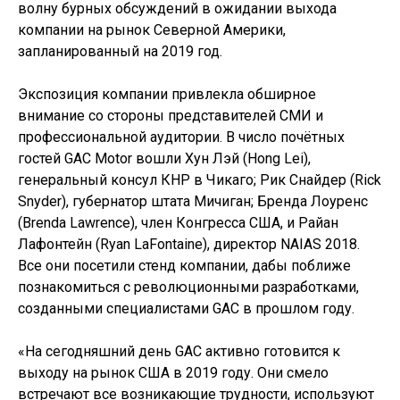
волну бурных обсуждений в ожидании выхода
компании на рынок Северной Америки,
запланированный на 2019 год.
Экспозиция компании привлекла обширное
внимание со стороны представителей СМИ и
профессиональной аудитории. В число почётных
гостей GAC Motor вошли Хун Лэй (Hong Lei),
генеральный консул КНР в Чикаго; Рик Снайдер (Rick
Snyder), губернатор штата Мичиган; Бренда Лоуренс
(Brenda Lawrence), член Конгресса США, и Райан
Лафонтейн (Ryan LaFontaine), директор NAIAS 2018.
Все они посетили стенд компании, дабы поближе
познакомиться с революционными разработками,
созданными специалистами GAC в прошлом году.
«На сегодняшний день GAC активно готовится к
выходу на рынок США в 2019 году. Они смело
встречают все возникающие трудности, используют