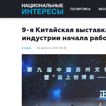
ПОЛИТИКА
ЭКО
9-я Китайская выставк
индустрии начала рабо
В мире
06 августа 2020 08:45