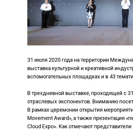
31 июля 2020 года на территории Междун
выставка культурной и креативной индуст
вспомогательных площадках и в 43 темат
В трехдневной выставке, проходящей с 31
отраслевых экспонентов. Вниманию посет
В рамках церемонии открытия мероприяти
Movement Award», а также презентация «
Cloud Expo». Как отмечают представители