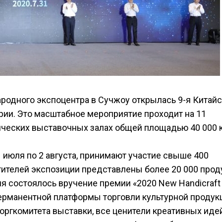
ародного экспоцентра в Сучжоу открылась 9-я Китай
рии. Это масштабное мероприятие проходит на 11
ических выставочных залах общей площадью 40 000 к
 июля по 2 августа, принимают участие свыше 400
ителей экспозиции представлены более 20 000 прод
я состоялось вручение премии «2020 New Handicraft
перманентной платформы торговли культурной продук
 оргкомитета выставки, все ценители креативных иде