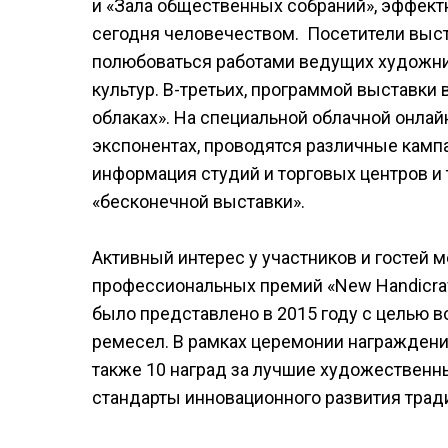
и «Зала общественных собраний», эффект
сегодня человечеством. Посетители выс
полюбоваться работами ведущих художни
культур. В-третьих, программой выставки
облаках». На специальной облачной онла
экспонентах, проводятся различные камп
информация студий и торговых центров 
«бесконечной выставки».
Активный интерес у участников и гостей 
профессиональных премий «New Handicraf
было представлено в 2015 году с целью
ремесел. В рамках церемонии награждени
также 10 наград за лучшие художествен
стандарты инновационного развития тра