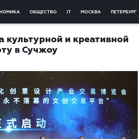
НОМИКА
ОБЩЕСТВО
IT
МОСКВА
ПЕТЕРБУРГ
а культурной и креативной
ту в Сучжоу