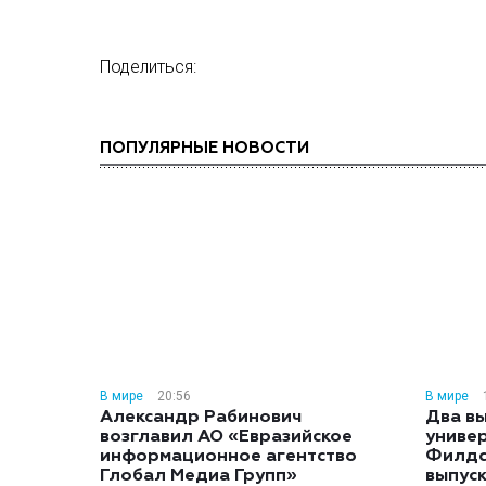
Поделиться:
ПОПУЛЯРНЫЕ НОВОСТИ
В мире
20:56
В мире
Александр Рабинович
Два вы
возглавил АО «Евразийское
униве
информационное агентство
Филдс
Глобал Медиа Групп»
выпуск