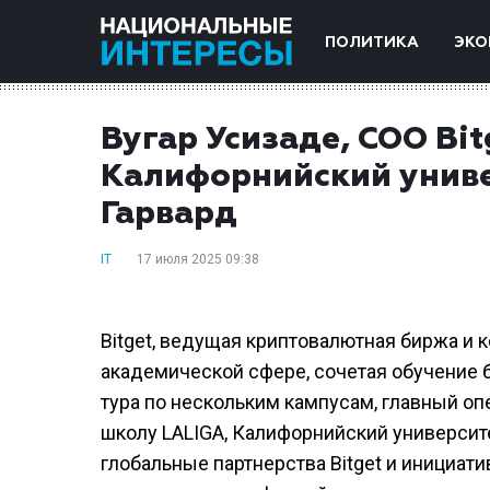
ПОЛИТИКА
ЭКО
Вугар Усизаде, СОО Bit
Калифорнийский униве
Гарвард
IT
17 июля 2025 09:38
Bitget, ведущая криптовалютная биржа и 
академической сфере, сочетая обучение б
тура по нескольким кампусам, главный оп
школу LALIGA, Калифорнийский университе
глобальные партнерства Bitget и инициа