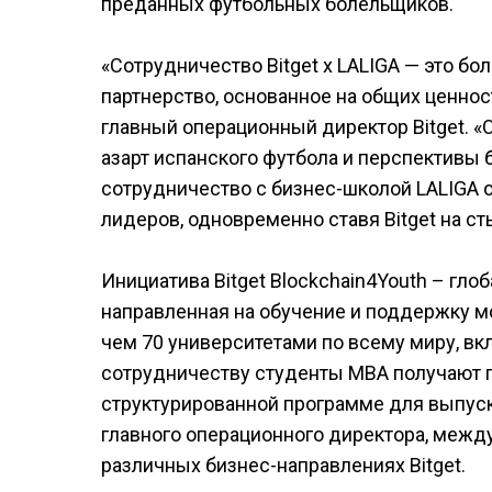
преданных футбольных болельщиков.
«Сотрудничество Bitget x LALIGA — это бо
партнерство, основанное на общих ценност
главный операционный директор Bitget. 
азарт испанского футбола и перспективы 
сотрудничество с бизнес-школой LALIGA 
лидеров, одновременно ставя Bitget на ст
Инициатива Bitget Blockchain4Youth – гл
направленная на обучение и поддержку м
чем 70 университетами по всему миру, вк
сотрудничеству студенты MBA получают пр
структурированной программе для выпуск
главного операционного директора, межд
различных бизнес-направлениях Bitget.