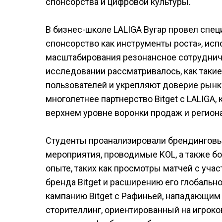
спонсорства и цифровой культуры.
В бизнес-школе LALIGA Вугар провел спе
спонсорство как инструменты роста», исп
масштабирования резонансное сотрудниче
исследовании рассматривалось, как таки
пользователей и укрепляют доверие рынк
многолетнее партнерство Bitget с LALIGA,
верхнем уровне воронки продаж и регион
Студенты проанализировали брендинговые 
мероприятия, проводимые KOL, а также б
опыте, таких как просмотры матчей с уча
бренда Bitget и расширению его глобальн
кампанию Bitget с Рафиньей, нападающим 
сторителлинг, ориентированный на игрок