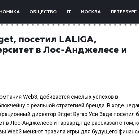
НОМИКА
ОБЩЕСТВО
IT
МОСКВА
ПЕТЕРБУРГ
get, посетил LALIGA,
рситет в Лос-Анджелесе и
компания Web3, добивается смелых успехов в
локчейну с реальной стратегией бренда. В ходе неда
ерационный директор Bitget Вугар Уси Заде посетил 
т в Лос-Анджелесе и Гарвард, где рассказал о том, к
тивы Web3 меняют правила игры для будущего финанс