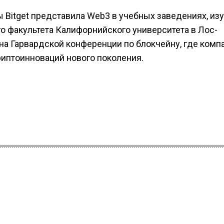
 Bitget представила Web3 в учебных заведениях, из
о факультета Калифорнийского университета в Лос-
на Гарвардской конференции по блокчейну, где комп
риптоинноваций нового поколения.