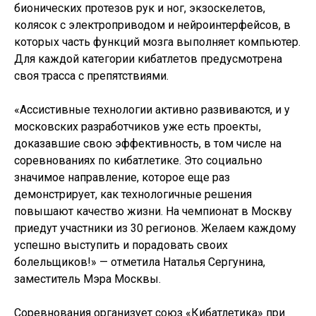
бионических протезов рук и ног, экзоскелетов,
колясок с электроприводом и нейроинтерфейсов, в
которых часть функций мозга выполняет компьютер.
Для каждой категории кибатлетов предусмотрена
своя трасса с препятствиями.
«Ассистивные технологии активно развиваются, и у
московских разработчиков уже есть проекты,
доказавшие свою эффективность, в том числе на
соревнованиях по кибатлетике. Это социально
значимое направление, которое еще раз
демонстрирует, как технологичные решения
повышают качество жизни. На чемпионат в Москву
приедут участники из 30 регионов. Желаем каждому
успешно выступить и порадовать своих
болельщиков!» — отметила Наталья Сергунина,
заместитель Мэра Москвы.
Соревнования организует союз «Кибатлетика» при