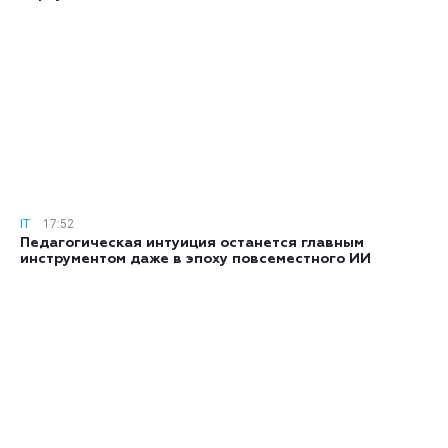
IT
17:52
Педагогическая интуиция останется главным
инструментом даже в эпоху повсеместного ИИ