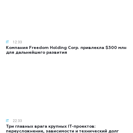
IT
12:33
Компания Freedom Holding Corp. привлекла $300 млн
для дальнейшего развития
IT
22:33
Три главных врага крупных IT-проектов:
переусложнение, зависимости и технический долг