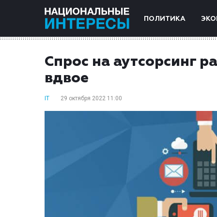
ПОЛИТИКА
ЭКО
Спрос на аутсорсинг р
вдвое
IT
29 октября 2022 11:00