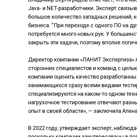
Java- и NET-разработчики. Эксперт связы
большое количество западных решений, 
бизнеса. “При переходе с одного ПО на д
потребуется много новых рук. У большинс
закрыть эти задачи, поэтому вполне логичн
Директор компании «ЛАНИТ Экспертиза» А
сторонних специалистов и команд с цель
компании оценить качество разработанных 
занимающихся сразу всеми видами тестир
специализируются на каком-то одном техн
нагрузочное тестирование отвечают разн
опыт в своей области», — заключила Ален
В 2022 году, утверждает эксперт, наблюд
поскольку компании заинтересованы в по