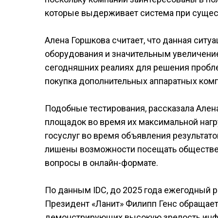
которые выдерживает система при суще
Алена Горшкова считает, что данная ситу
оборудования и значительным увеличением 
сегодняшних реалиях для решения пробл
покупка дополнительных аппаратных комп
Подобные тестирования, рассказала Алена
площадок во время их максимальной нагру
госуслуг во время объявления результато
лишены возможности посещать обществе
вопросы в онлайн-формате.
По данным IDC, до 2025 года ежегодный ро
Президент «Ланит» Филипп Генс обращает 
демонстрирующих высокую зрелость инфор