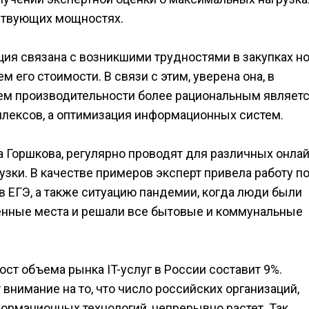
ствующих мощностях.
ация связана с возникшими трудностями в закупках н
его стоимости. В связи с этим, уверена она, в
ем производительности более рациональным являетс
лексов, а оптимизация информационных систем.
 Горшкова, регулярно проводят для различных онлай
зки. В качестве примеров эксперт привела работу п
в ЕГЭ, а также ситуацию пандемии, когда люди были
нные места и решали все бытовые и коммунальные
ст объема рынка IT-услуг в России составит 9%.
внимание на то, что число российских организаций,
мационных технологий, непрерывно растет. Так,