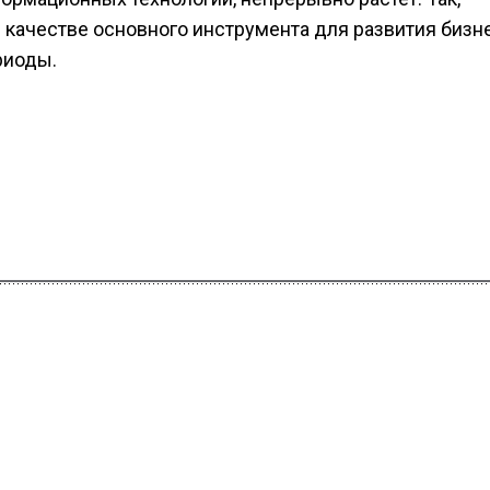
 качестве основного инструмента для развития бизн
риоды.