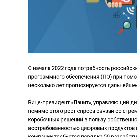
С начала 2022 года потребность российск
программного обеспечения (ПО) при помо
несколько лет прогнозируется дальнейше
Вице-президент «Ланит», управляющий ди
помимо этого рост спроса связан со стре
коробочных решений в пользу собственно
востребованностью цифровых продуктов в 
компании требуется порядка 50 разработчи