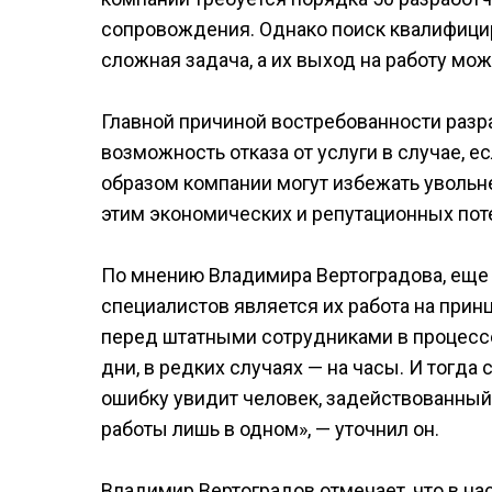
сопровождения. Однако поиск квалифици
сложная задача, а их выход на работу мож
Главной причиной востребованности разр
возможность отказа от услуги в случае, е
образом компании могут избежать увольн
этим экономических и репутационных пот
По мнению Владимира Вертоградова, еще
специалистов является их работа на прин
перед штатными сотрудниками в процессе
дни, в редких случаях — на часы. И тогда
ошибку увидит человек, задействованный
работы лишь в одном», — уточнил он.
Владимир Вертоградов отмечает, что в н