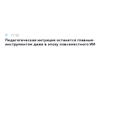
IT
17:52
Педагогическая интуиция останется главным
инструментом даже в эпоху повсеместного ИИ