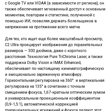
с Google TV или VIDAA (в зависимости от региона), он
также обеспечивает мгновенный доступ к основным
моментам, повторам и статистике, полученной с
помощью ИИ, позволяя держать болельщиков в
напряжении на протяжении всего матча.
Для тех, кто ищет еще более масштабный просмотр,
C2 Ultra проецирует изображения до поразительных
размеров — 300 дюймов, даже с короткого
расстояния. Технология Pure TriChroma Laser, а также
поддержка Dolby Vision и IMAX Enhanced,
обеспечивает по-настоящему кинематографическую
и эмоционально заряженную атмосферу.
Горизонтальная регулировка на 360° и вертикальная
регулировка на 135° в сочетании с точным
смещением фокуса, 1,67-кратным оптическим зумом
и универсальным проекционным коэффициентом
(0,9-1,5:1), автоматической коррекцией
трапецеидальных искажений и фокуса делают этот