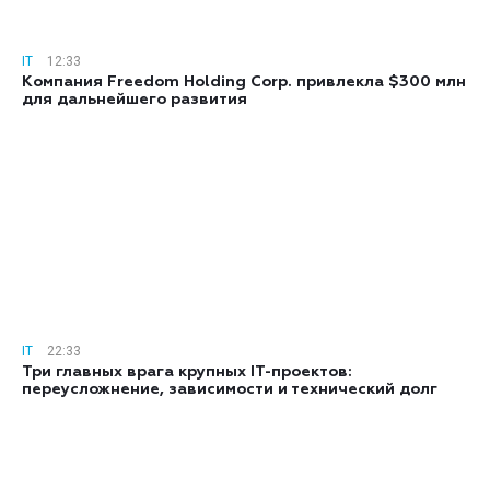
IT
12:33
Компания Freedom Holding Corp. привлекла $300 млн
для дальнейшего развития
IT
22:33
Три главных врага крупных IT-проектов:
переусложнение, зависимости и технический долг