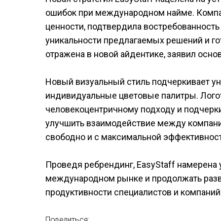
ошибок при международном найме. Компа
ценности, подтвердила востребованность 
уникальности предлагаемых решений и г
отражена в новой айдентике, заявил основ
Новый визуальный стиль подчеркивает ун
индивидуальные цветовые палитры. Лого
человекоцентричному подходу и подчерки
улучшить взаимодействие между компани
свободно и с максимальной эффективнос
Проведя ребрендинг, EasyStaff намерена 
международном рынке и продолжать разв
продуктивности специалистов и компаний
Поделиться: