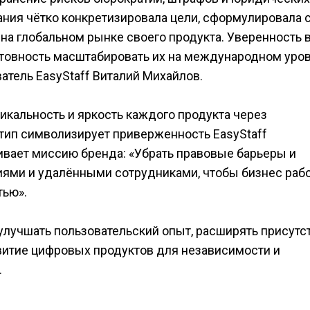
ния чётко конкретизировала цели, сформулировала 
на глобальном рынке своего продукта. Уверенность 
отовность масштабировать их на международном уро
атель EasyStaff Виталий Михайлов.
икальность и яркость каждого продукта через
тип символизирует приверженность EasyStaff
вает миссию бренда: «Убрать правовые барьеры и
ями и удалёнными сотрудниками, чтобы бизнес раб
тью».
улучшать пользовательский опыт, расширять присутс
итие цифровых продуктов для независимости и
.