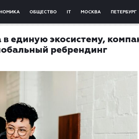
НОМИКА
ОБЩЕСТВО
IT
МОСКВА
ПЕТЕРБУРГ
 в единую экосистему, компа
глобальный ребрендинг