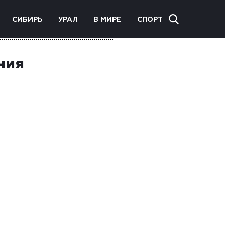
СИБИРЬ
УРАЛ
В МИРЕ
СПОРТ
ния