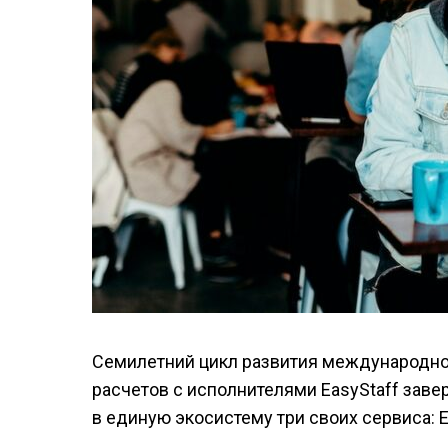
Семилетний цикл развития международн
расчетов с исполнителями EasyStaff за
в единую экосистему три своих сервиса: Eas