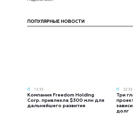
ПОПУЛЯРНЫЕ НОВОСТИ
IT
12:33
IT
22:33
Компания Freedom Holding
Три гл
Corp. привлекла $300 млн для
проек
дальнейшего развития
зависи
долг