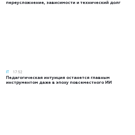
переусложнение, зависимости и технический долг
IT
17:52
Педагогическая интуиция останется главным
инструментом даже в эпоху повсеместного ИИ