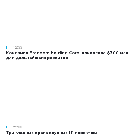
IT
12:33
Компания Freedom Holding Corp. привлекла $300 млн
для дальнейшего развития
IT
22:33
Три главных врага крупных IT-проектов: