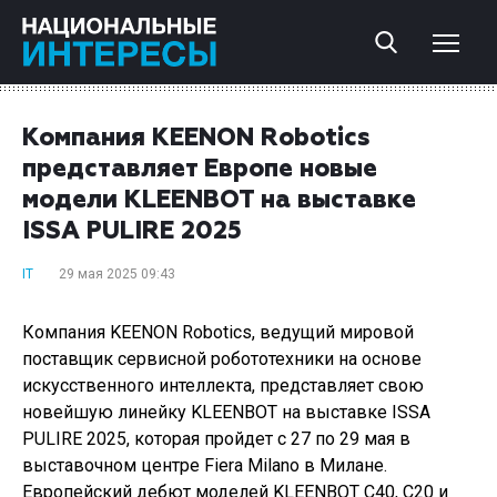
Компания KEENON Robotics
представляет Европе новые
модели KLEENBOT на выставке
ISSA PULIRE 2025
IT
29 мая 2025 09:43
Компания KEENON Robotics, ведущий мировой
поставщик сервисной робототехники на основе
искусственного интеллекта, представляет свою
новейшую линейку KLEENBOT на выставке ISSA
PULIRE 2025, которая пройдет с 27 по 29 мая в
выставочном центре Fiera Milano в Милане.
Европейский дебют моделей KLEENBOT C40, C20 и