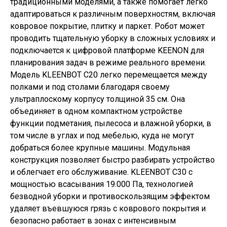
традиционными моделями, а также помогает легко
адаптироваться к различным поверхностям, включая
ковровое покрытие, плитку и паркет. Робот может
проводить тщательную уборку в сложных условиях и
подключается к цифровой платформе KEENON для
планирования задач в режиме реального времени.
Модель KLEENBOT C20 легко перемещается между
полками и под столами благодаря своему
ультраплоскому корпусу толщиной 35 см. Она
объединяет в одном компактном устройстве
функции подметания, пылесоса и влажной уборки, в
том числе в углах и под мебелью, куда не могут
добраться более крупные машины. Модульная
конструкция позволяет быстро разбирать устройство
и облегчает его обслуживание. KLEENBOT C30 с
мощностью всасывания 19.000 Па, технологией
безводной уборки и противоскользящим эффектом
удаляет въевшуюся грязь с коврового покрытия и
безопасно работает в зонах с интенсивным