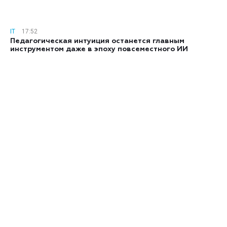
IT
17:52
Педагогическая интуиция останется главным
инструментом даже в эпоху повсеместного ИИ