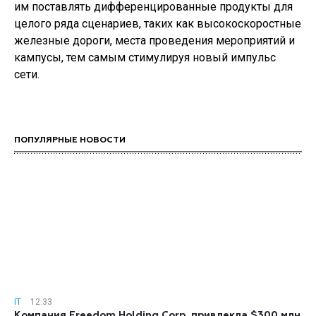
им поставлять дифференцированные продукты для
целого ряда сценариев, таких как высокоскоростные
железные дороги, места проведения мероприятий и
кампусы, тем самым стимулируя новый импульс
сети.
ПОПУЛЯРНЫЕ НОВОСТИ
IT
12:33
Компания Freedom Holding Corp. привлекла $300 млн