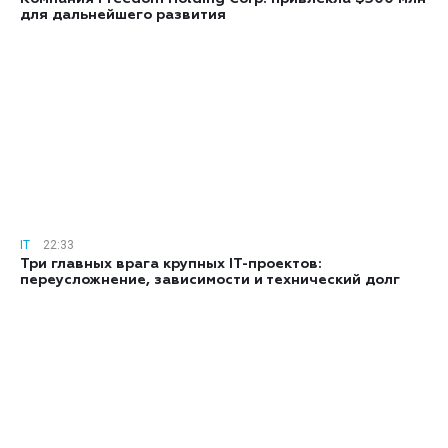
для дальнейшего развития
IT
22:33
Три главных врага крупных IT-проектов:
переусложнение, зависимости и технический долг