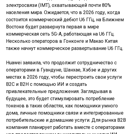
электросвязи (IMT), охватывающей почти 80%
населения мира. Ожидается, что в 2026 году, когда
состоится коммерческий дебют U6 ГГц, на Ближнем
Востоке будет развернута первая в мире
коммерческая сеть 5G-A, работающая на U6 ГГц.
Несколько операторов в Гонконге и Макао Китая
также начнут коммерческое развертывание U6 ГГц.
Huawei заявила, что продолжит сотрудничество с
операторами в Гуандуне, Шанхае, Хэбэе и других
местах в 2026 году, чтобы перестроить свои услуги
B2C и B2H с помощью ИИ и создать
привлекательные предложения. Заглядывая в
будущее, это будет стимулировать потребление
токенов в таких областях, как помощники умного
дома, личные помощники связи и интегрированные
потребительские и домашние услуги. Для рынка B2B
компания планирует работать вместе с операторами