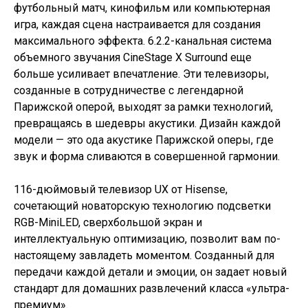
футбольный матч, кинофильм или компьютерная
игра, каждая сцена настраивается для создания
максимального эффекта. 6.2.2-канальная система
объемного звучания CineStage X Surround еще
больше усиливает впечатление. Эти телевизоры,
созданные в сотрудничестве с легендарной
Парижской оперой, выходят за рамки технологий,
превращаясь в шедевры акустики. Дизайн каждой
модели — это ода акустике Парижской оперы, где
звук и форма сливаются в совершенной гармонии.
116-дюймовый телевизор UX от Hisense,
сочетающий новаторскую технологию подсветки
RGB-MiniLED, сверхбольшой экран и
интеллектуальную оптимизацию, позволит вам по-
настоящему завладеть моментом. Созданный для
передачи каждой детали и эмоции, он задает новый
стандарт для домашних развлечений класса «ультра-
премиум».