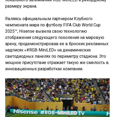
размеру экрана.
Являясь официальным партнером Клубного
чемпионата мира по футболу FIFA Club World Cup
2025™, Hisense вывела свою технологию
отображения следующего поколения на мировую
арену, продемонстрировав ее в броских рекламных
надписях «#RGB-MiniLED» на динамических
светодиодных панелях по периметру стадиона. Это
мощное присутствие отражает такую же смелость в
инновационных разработках компании.