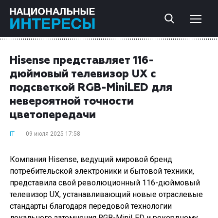
Hisense представляет 116-
дюймовый телевизор UX с
подсветкой RGB-MiniLED для
невероятной точности
цветопередачи
IT
09 июля 2025 17:58
Компания Hisense, ведущий мировой бренд
потребительской электроники и бытовой техники,
представила свой революционный 116-дюймовый
телевизор UX, устанавливающий новые отраслевые
стандарты благодаря передовой технологии
локального затемнения RGB-MiniLED и рекордному