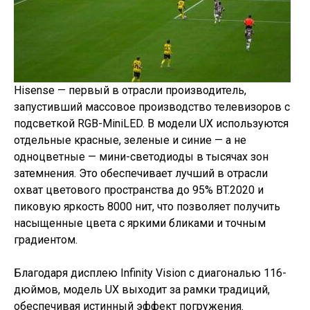
Hisense — первый в отрасли производитель,
запустивший массовое производство телевизоров с
подсветкой RGB-MiniLED. В модели UX используются
отдельные красные, зеленые и синие — а не
одноцветные — мини-светодиоды в тысячах зон
затемнения. Это обеспечивает лучший в отрасли
охват цветового пространства до 95% BT.2020 и
пиковую яркость 8000 нит, что позволяет получить
насыщенные цвета с яркими бликами и точным
градиентом.
Благодаря дисплею Infinity Vision с диагональю 116-
дюймов, модель UX выходит за рамки традиций,
обеспечивая истинный эффект погружения.