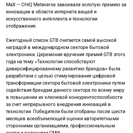
MaX — CHiQ Metaverse завоевала золотую премию за
инновации в области интернета вещей и
искусственного интеллекта и технологии
отображения.
Ежегодный список GTB считается самой высокой
наградой в международном секторе бытовой
электроники. Церемония вручения премий GTB этого
года на тему «Технологии способствуют
диверсифицированному развитию брендов» была
разработана с целью стимулирования цифровой
трансформации сектора бытовой электроники путем
содействия брендам данного сектора по всему миру
в повышении их ключевой конкурентоспособности
за счет непрерывного внедрения инноваций в
технологии. Победители были отобраны после шести
месяцев всеобъемлющей оценки авторитетными
сторонними организациями, профессиональным
жюри и ведущими СМИ.