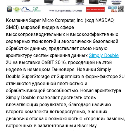
Компания Super Micro Computer, Inc. (код NASDAQ:
SMCI), мировой лидер в сфере
высокопроизводительных и высокоэффективных
серверных технологий и экологически безопасной
обработки данных, представляет свою новую
архитектуру систем хранения данных
Simply Double
2U на выставке CeBIT 2016, проходящей на этой
неделе в немецком Ганновере. Новинки Simply
Double SuperStorage от Supermicro в форм-факторе 2U
отличаются удвоенной плотностью и
обрабатывающей способностью. Новая архитектура
Simply Double позволяет достигать столь
впечатляющих результатов, благодаря наличию
второго комплекта легкодоступных, внешних
дисковых отсека с возможностью «горячей» замены,
встроенных в запатентованный Riser Bay.