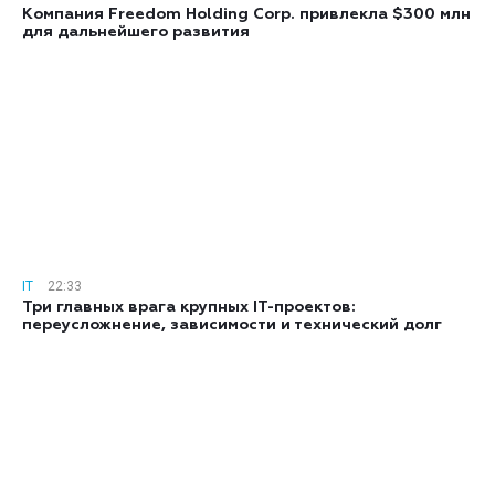
Компания Freedom Holding Corp. привлекла $300 млн
для дальнейшего развития
IT
22:33
Три главных врага крупных IT-проектов:
переусложнение, зависимости и технический долг