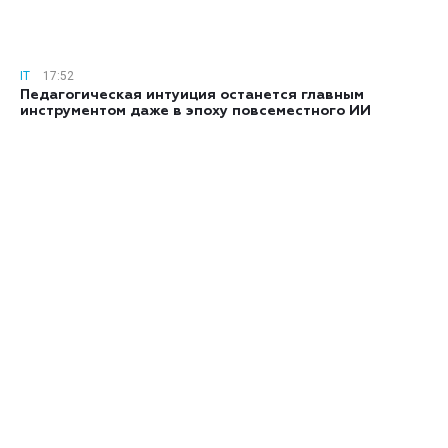
IT
17:52
Педагогическая интуиция останется главным
инструментом даже в эпоху повсеместного ИИ