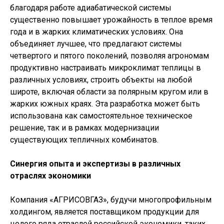
благодаря работе адиабатической системы
существенно повышает урожайность в теплое время
года и в жарких климатических условиях. Она
объединяет лучшее, что предлагают системы
четвертого и пятого поколений, позволяя агрономам
продуктивно настраивать микроклимат теплицы в
различных условиях, строить объекты на любой
широте, включая области за полярным кругом или в
жарких южных краях. Эта разработка может быть
использована как самостоятельное техническое
решение, так и в рамках модернизации
существующих тепличных комбинатов.
Синергия опыта и экспертизы в различных
отраслях экономики
Компания «АГРИСОВГАЗ», будучи многопрофильным
холдингом, является поставщиком продукции для
целого ряда отраслей российской экономики, таких,