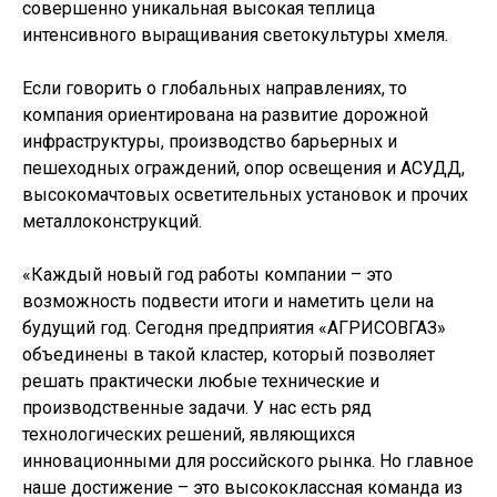
совершенно уникальная высокая теплица
интенсивного выращивания светокультуры хмеля.
Если говорить о глобальных направлениях, то
компания ориентирована на развитие дорожной
инфраструктуры, производство барьерных и
пешеходных ограждений, опор освещения и АСУДД,
высокомачтовых осветительных установок и прочих
металлоконструкций.
«Каждый новый год работы компании – это
возможность подвести итоги и наметить цели на
будущий год. Сегодня предприятия «АГРИСОВГАЗ»
объединены в такой кластер, который позволяет
решать практически любые технические и
производственные задачи. У нас есть ряд
технологических решений, являющихся
инновационными для российского рынка. Но главное
наше достижение – это высококлассная команда из