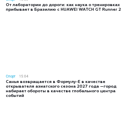
От лаборатории до дороги: как наука о тренировках
прибывает в Бразилию с HUAWEI WATCH GT Runner 2
Спорт
15:04
Санья возвращается в Формулу-E в качестве
открывателя азиатского сезона 2027 года —город
набирает обороты в качестве глобального центра
событий